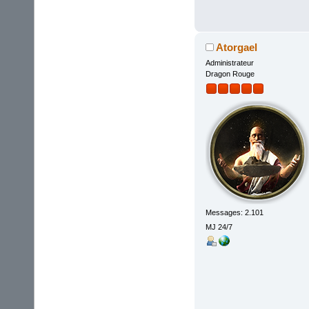
Atorgael
Administrateur
Dragon Rouge
Messages: 2.101
MJ 24/7