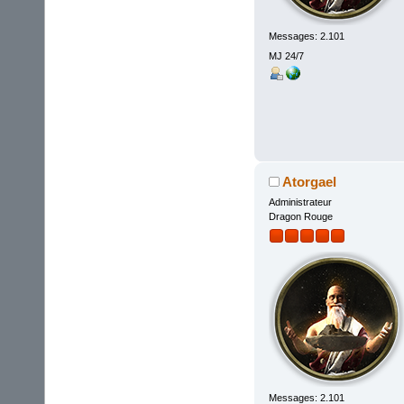
Messages: 2.101
MJ 24/7
Atorgael
Administrateur
Dragon Rouge
Messages: 2.101