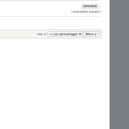
IMPRIMER
« précédent
suivant »
Aller à: