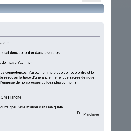
sables.
e était donc de rentrer dans les ordres.
ts de maître Yaghmur.
es compétences, j’ai été nommé prêtre de notre ordre et le
de retrouver la trace d’une ancienne relique sacrée de notre
s l’emprise de nombreuses guildes plus ou moins
a Cité Franche.
ourrait peut être m’aider dans ma quête.
IP archivée