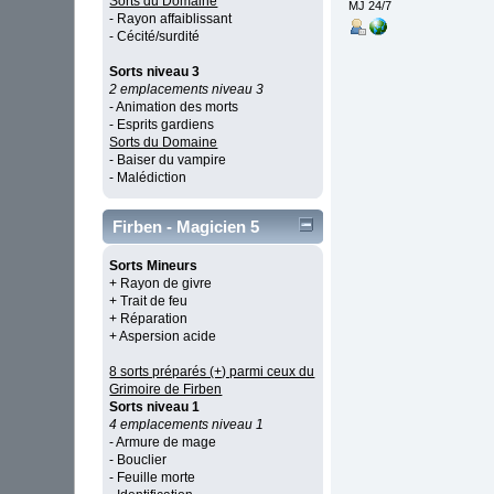
Sorts du Domaine
MJ 24/7
- Rayon affaiblissant
- Cécité/surdité
Sorts niveau 3
2 emplacements niveau 3
- Animation des morts
- Esprits gardiens
Sorts du Domaine
- Baiser du vampire
- Malédiction
Firben - Magicien 5
Sorts Mineurs
+ Rayon de givre
+ Trait de feu
+ Réparation
+ Aspersion acide
8 sorts préparés (+) parmi ceux du
Grimoire de Firben
Sorts niveau 1
4 emplacements niveau 1
- Armure de mage
- Bouclier
- Feuille morte