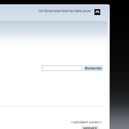
Un forum pour tous les faire jouer
« précédent
suivant »
IMPRIMER