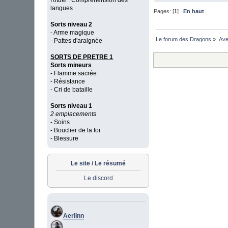
Rituel : Compréhension des
langues
Pages: [
1
]
En haut
Sorts niveau 2
- Arme magique
Le forum des Dragons
»
Ave
- Pattes d'araignée
SORTS DE PRETRE 1
Sorts mineurs
- Flamme sacrée
- Résistance
- Cri de bataille
Sorts niveau 1
2 emplacements
- Soins
- Bouclier de la foi
- Blessure
Le site
/
Le résumé
Le discord
Aerlinn