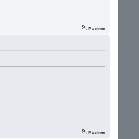
IP archivée
IP archivée