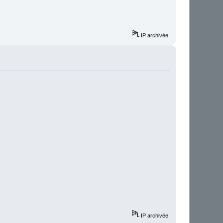
IP archivée
IP archivée