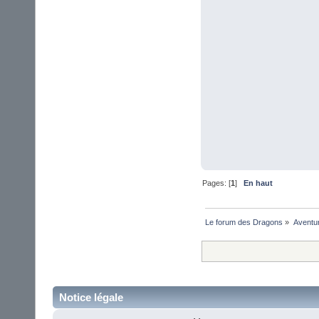
Pages: [
1
]
En haut
Le forum des Dragons
»
Aventu
Notice légale