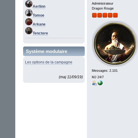
Administrateur
Aerlinn
Dragon Rouge
Tomoe
Arkane
Tenctere
Système modulaire
Les options de la campagne
Messages: 2.101
(maj 11/09/19)
MJ 24/7