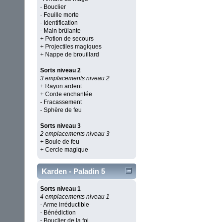
- Bouclier
- Feuille morte
- Identification
- Main brûlante
+ Potion de secours
+ Projectiles magiques
+ Nappe de brouillard
Sorts niveau 2
3 emplacements niveau 2
+ Rayon ardent
+ Corde enchantée
- Fracassement
- Sphère de feu
Sorts niveau 3
2 emplacements niveau 3
+ Boule de feu
+ Cercle magique
Karden - Paladin 5
Sorts niveau 1
4 emplacements niveau 1
- Arme irréductible
- Bénédiction
- Bouclier de la foi