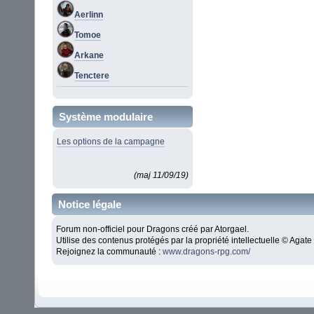
Aerlinn
Tomoe
Arkane
Tenctere
Système modulaire
Les options de la campagne
(maj 11/09/19)
Notice légale
Forum non-officiel pour Dragons créé par Atorgael.
Utilise des contenus protégés par la propriété intellectuelle © Aga
Rejoignez la communauté :
www.dragons-rpg.com/