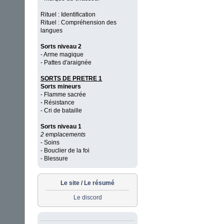
Rituel : Identification
Rituel : Compréhension des
langues
Sorts niveau 2
- Arme magique
- Pattes d'araignée
SORTS DE PRETRE 1
Sorts mineurs
- Flamme sacrée
- Résistance
- Cri de bataille
Sorts niveau 1
2 emplacements
- Soins
- Bouclier de la foi
- Blessure
Le site
/
Le résumé
Le discord