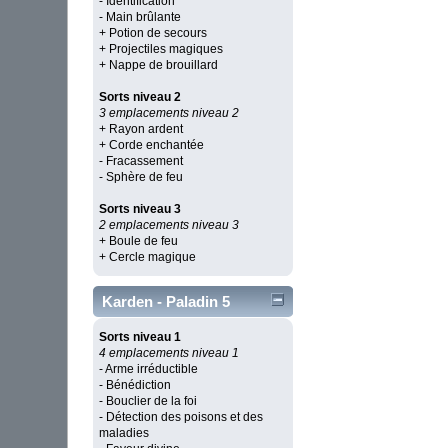
- Identification
- Main brûlante
+ Potion de secours
+ Projectiles magiques
+ Nappe de brouillard
Sorts niveau 2
3 emplacements niveau 2
+ Rayon ardent
+ Corde enchantée
- Fracassement
- Sphère de feu
Sorts niveau 3
2 emplacements niveau 3
+ Boule de feu
+ Cercle magique
Karden - Paladin 5
Sorts niveau 1
4 emplacements niveau 1
- Arme irréductible
- Bénédiction
- Bouclier de la foi
- Détection des poisons et des
maladies