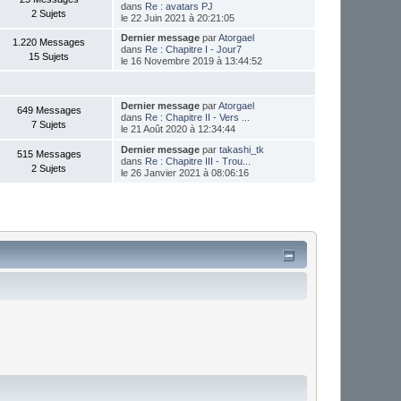
dans
Re : avatars PJ
2 Sujets
le 22 Juin 2021 à 20:21:05
Dernier message
par
Atorgael
1.220 Messages
dans
Re : Chapitre I - Jour7
15 Sujets
le 16 Novembre 2019 à 13:44:52
Dernier message
par
Atorgael
649 Messages
dans
Re : Chapitre II - Vers ...
7 Sujets
le 21 Août 2020 à 12:34:44
Dernier message
par
takashi_tk
515 Messages
dans
Re : Chapitre III - Trou...
2 Sujets
le 26 Janvier 2021 à 08:06:16