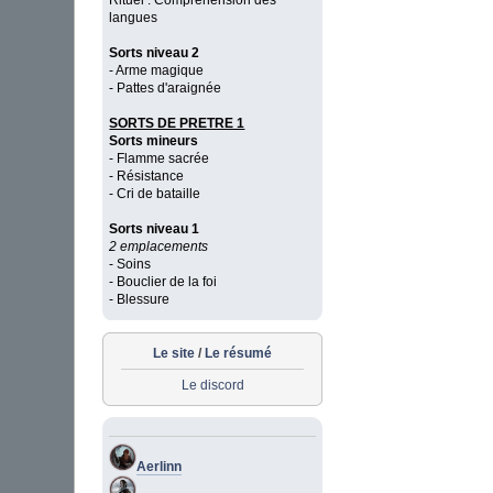
Rituel : Compréhension des
langues
Sorts niveau 2
- Arme magique
- Pattes d'araignée
SORTS DE PRETRE 1
Sorts mineurs
- Flamme sacrée
- Résistance
- Cri de bataille
Sorts niveau 1
2 emplacements
- Soins
- Bouclier de la foi
- Blessure
Le site
/
Le résumé
Le discord
Aerlinn