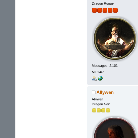
Dragon Rouge
Messages: 2.101
MJ 24/7
Allywen
Allywen
Dragon Noir