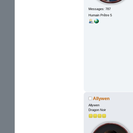
Messages: 787
Humain Prêtre 5
Allywen
Allywen
Dragon Noir