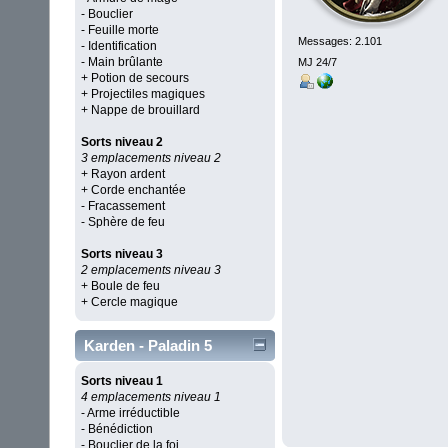
- Bouclier
- Feuille morte
Messages: 2.101
- Identification
- Main brûlante
MJ 24/7
+ Potion de secours
+ Projectiles magiques
+ Nappe de brouillard
Sorts niveau 2
3 emplacements niveau 2
+ Rayon ardent
+ Corde enchantée
- Fracassement
- Sphère de feu
Sorts niveau 3
2 emplacements niveau 3
+ Boule de feu
+ Cercle magique
Karden - Paladin 5
Sorts niveau 1
4 emplacements niveau 1
- Arme irréductible
- Bénédiction
- Bouclier de la foi