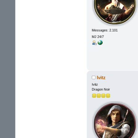
Messages: 2.101
MJ 24/7
Ivitz
Ivitz
Dragon Noir