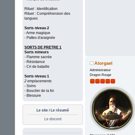
Rituel : Identification
Rituel : Compréhension des
langues
Sorts niveau 2
- Arme magique
- Pattes d'araignée
SORTS DE PRETRE 1
Sorts mineurs
- Flamme sacrée
- Résistance
Atorgael
- Cri de bataille
Administrateur
Dragon Rouge
Sorts niveau 1
2 emplacements
- Soins
- Bouclier de la foi
- Blessure
Le site
/
Le résumé
Le discord