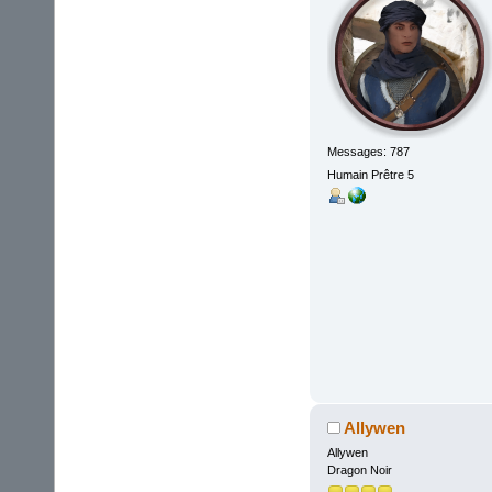
Messages: 787
Humain Prêtre 5
Allywen
Allywen
Dragon Noir