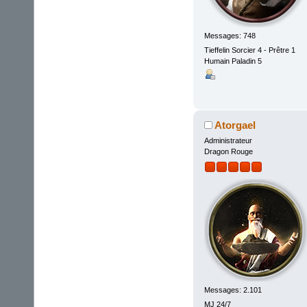
Messages: 748
Tieffelin Sorcier 4 - Prêtre 1
Humain Paladin 5
Atorgael
Administrateur
Dragon Rouge
Messages: 2.101
MJ 24/7