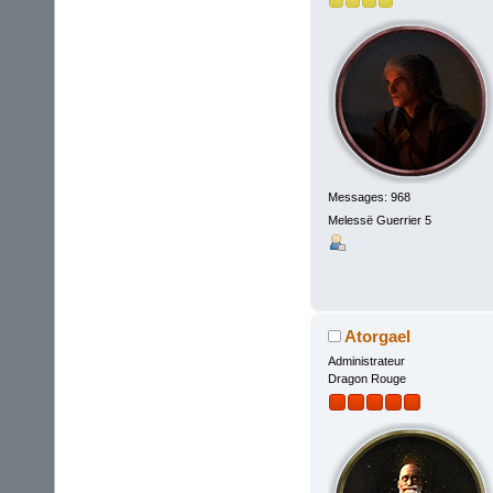
Messages: 968
Melessë Guerrier 5
Atorgael
Administrateur
Dragon Rouge