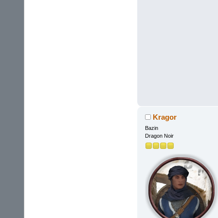
Kragor
Bazin
Dragon Noir