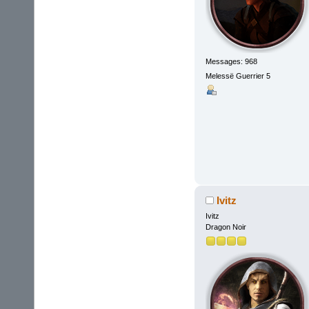
Messages: 968
Melessë Guerrier 5
Ivitz
Ivitz
Dragon Noir