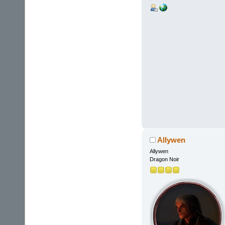
Allywen
Allywen
Dragon Noir