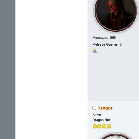
Messages: 968
Melessë Guerrier 5
Kragor
Bazin
Dragon Noir