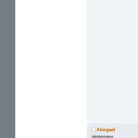
Atorgael
Administrateur