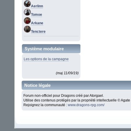
Aerlinn
Tomoe
Arkane
Tenctere
Système modulaire
Les options de la campagne
(maj 11/09/19)
Notice légale
Forum non-officiel pour Dragons créé par Atorgael.
Utilise des contenus protégés par la propriété intellectuelle © Aga
Rejoignez la communauté :
www.dragons-rpg.com/