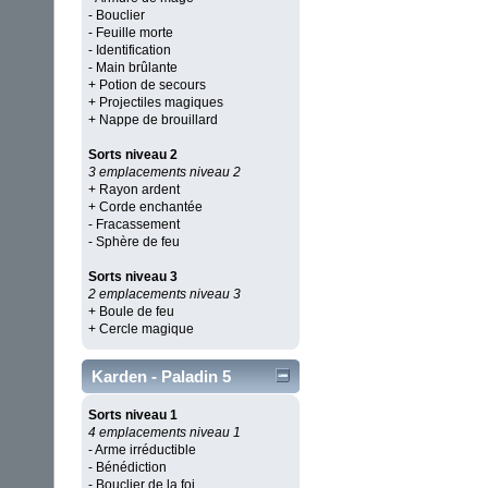
- Bouclier
- Feuille morte
- Identification
- Main brûlante
+ Potion de secours
+ Projectiles magiques
+ Nappe de brouillard
Sorts niveau 2
3 emplacements niveau 2
+ Rayon ardent
+ Corde enchantée
- Fracassement
- Sphère de feu
Sorts niveau 3
2 emplacements niveau 3
+ Boule de feu
+ Cercle magique
Karden - Paladin 5
Sorts niveau 1
4 emplacements niveau 1
- Arme irréductible
- Bénédiction
- Bouclier de la foi