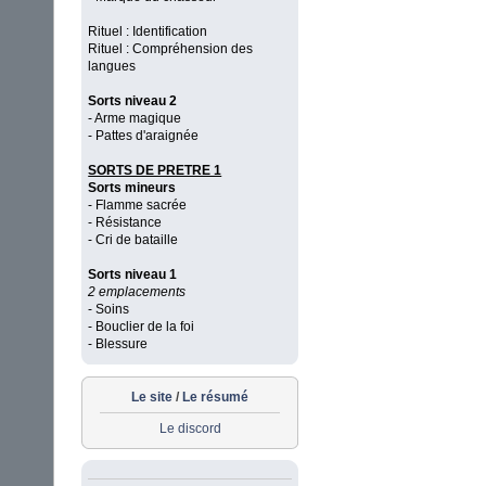
Rituel : Identification
Rituel : Compréhension des
langues
Sorts niveau 2
- Arme magique
- Pattes d'araignée
SORTS DE PRETRE 1
Sorts mineurs
- Flamme sacrée
- Résistance
- Cri de bataille
Sorts niveau 1
2 emplacements
- Soins
- Bouclier de la foi
- Blessure
Le site
/
Le résumé
Le discord