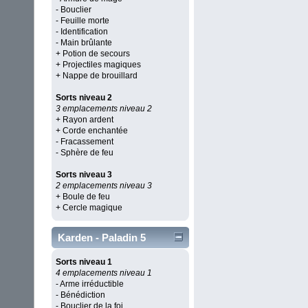
- Bouclier
- Feuille morte
- Identification
- Main brûlante
+ Potion de secours
+ Projectiles magiques
+ Nappe de brouillard
Sorts niveau 2
3 emplacements niveau 2
+ Rayon ardent
+ Corde enchantée
- Fracassement
- Sphère de feu
Sorts niveau 3
2 emplacements niveau 3
+ Boule de feu
+ Cercle magique
Karden - Paladin 5
Sorts niveau 1
4 emplacements niveau 1
- Arme irréductible
- Bénédiction
- Bouclier de la foi