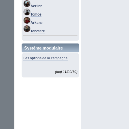
Aerlinn
Tomoe
Arkane
Tenctere
Système modulaire
Les options de la campagne
(maj 11/09/19)