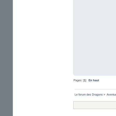
Pages: [
1
]
En haut
Le forum des Dragons
»
Aventu