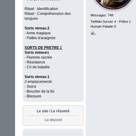
Rituel : Identification
Rituel : Compréhension des
Messages: 748
langues
Tieffelin Sorcier 4 - Prêtre 1
Humain Paladin 5
Sorts niveau 2
- Arme magique
- Pattes d'araignée
SORTS DE PRETRE 1
Sorts mineurs
- Flamme sacrée
- Résistance
- Cri de bataille
Sorts niveau 1
2 emplacements
- Soins
- Bouclier de la foi
- Blessure
Le site
/
Le résumé
Le discord