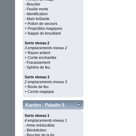
- Bouclier
- Feuille morte
- Identification
- Main brûlante
+ Potion de secours
+ Projectiles magiques
+ Nappe de brouillard
Sorts niveau 2
3 emplacements niveau 2
+ Rayon ardent
+ Corde enchantée
- Fracassement
- Sphère de feu
Sorts niveau 3
2 emplacements niveau 3
+ Boule de feu
+ Cercle magique
Karden - Paladin 5
Sorts niveau 1
4 emplacements niveau 1
- Arme irréductible
- Bénédiction
- Bouclier de la foi