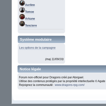
Aerlinn
Tomoe
Arkane
Tenctere
Système modulaire
Les options de la campagne
(maj 11/09/19)
Notice légale
Forum non-officiel pour Dragons créé par Atorgael.
Utilise des contenus protégés par la propriété intellectuelle © Aga
Rejoignez la communauté :
www.dragons-rpg.com/