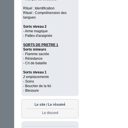
Rituel : Identification
Rituel : Compréhension des
langues
Sorts niveau 2
- Arme magique
- Pattes d'araignée
SORTS DE PRETRE 1
Sorts mineurs
- Flamme sacrée
- Résistance
- Cri de bataille
Sorts niveau 1
2 emplacements
- Soins
- Bouclier de la foi
- Blessure
Le site
/
Le résumé
Le discord