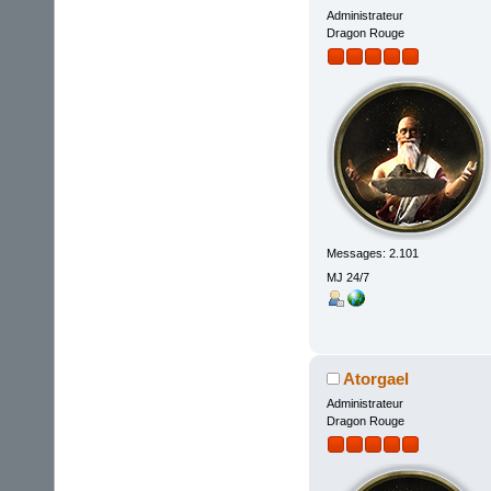
Administrateur
Dragon Rouge
Messages: 2.101
MJ 24/7
Atorgael
Administrateur
Dragon Rouge