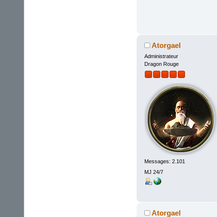
Atorgael
Administrateur
Dragon Rouge
Messages: 2.101
MJ 24/7
Atorgael