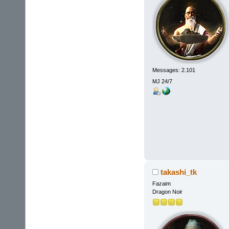
Messages: 2.101
MJ 24/7
takashi_tk
Fazaim
Dragon Noir