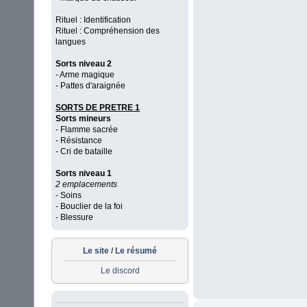
Rituel : Identification
Rituel : Compréhension des
langues
Sorts niveau 2
- Arme magique
- Pattes d'araignée
SORTS DE PRETRE 1
Sorts mineurs
- Flamme sacrée
- Résistance
- Cri de bataille
Sorts niveau 1
2 emplacements
- Soins
- Bouclier de la foi
- Blessure
Le site
/
Le résumé
Le discord