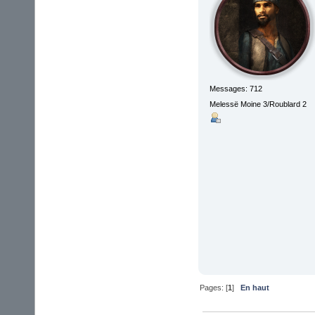
Messages: 712
Melessë Moine 3/Roublard 2
Pages: [
1
]
En haut