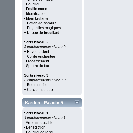
- Bouclier
- Feuille morte
- Identification
- Main brûlante
+ Potion de secours
+ Projectiles magiques
+ Nappe de brouillard
Sorts niveau 2
3 emplacements niveau 2
+ Rayon ardent
+ Corde enchantée
- Fracassement
- Sphère de feu
Sorts niveau 3
2 emplacements niveau 3
+ Boule de feu
+ Cercle magique
Karden - Paladin 5
Sorts niveau 1
4 emplacements niveau 1
- Arme irréductible
- Bénédiction
- Bouclier de la foi