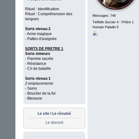
Rituel : Identification
Rituel : Compréhension des
Messages: 748
langues
Tieffelin Sorcier 4 - Prêtre 1
Humain Paladin 5
Sorts niveau 2
- Arme magique
- Pattes d'araignée
SORTS DE PRETRE 1
Sorts mineurs
- Flamme sacrée
- Résistance
- Cri de bataille
Sorts niveau 1
2 emplacements
- Soins
- Bouclier de la foi
- Blessure
Le site
/
Le résumé
Le discord