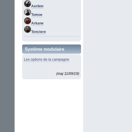
Aerlinn
Tomoe
Arkane
Tenctere
Système modulaire
Les options de la campagne
(maj 11/09/19)