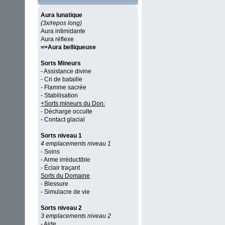
Aura lunatique
(3x/repos long)
Aura intimidante
Aura réflexe
=>Aura belliqueuse
Sorts Mineurs
- Assistance divine
- Cri de bataille
- Flamme sacrée
- Stabilisation
+Sorts mineurs du Don:
- Décharge occulte
- Contact glacial
Sorts niveau 1
4 emplacements niveau 1
- Soins
- Arme irréductible
- Éclair traçant
Sorts du Domaine
- Blessure
- Simulacre de vie
Sorts niveau 2
3 emplacements niveau 2
- Aide