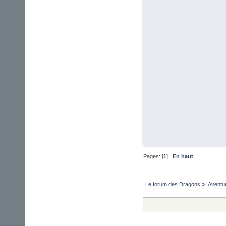
Pages: [
1
]
En haut
Le forum des Dragons
»
Aventu