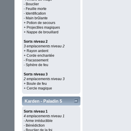
- Bouclier
- Feuille morte
- Identification
- Main brûlante
+ Potion de secours
+ Projectiles magiques
+ Nappe de brouillard
Sorts niveau 2
3 emplacements niveau 2
+ Rayon ardent
+ Corde enchantée
- Fracassement
- Sphère de feu
Sorts niveau 3
2 emplacements niveau 3
+ Boule de feu
+ Cercle magique
Karden - Paladin 5
Sorts niveau 1
4 emplacements niveau 1
- Arme irréductible
- Bénédiction
- Bouclier de la foi