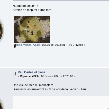
Nuage de poison !
Arretez de respirer ! Trop tard ...
mine_vamna_A3.jpg
(168.95 ko, 1093x817 - vu 2712 fois.)
Re : Cartes et plans
«
Réponse #22 le:
06 Février 2021 à 17:25:07 »
Une vue de face du monastère.
D'autres vues arriveront au fil de vos découverte du lieu.