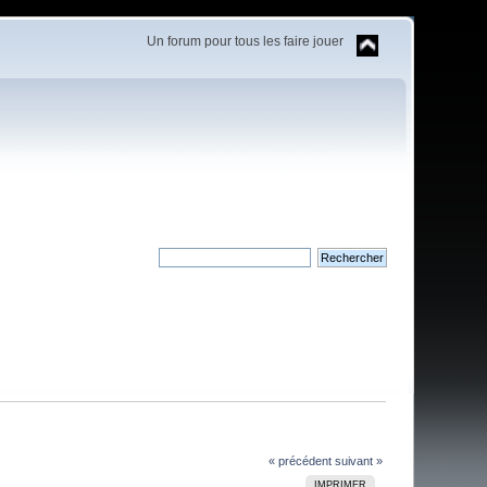
Un forum pour tous les faire jouer
« précédent
suivant »
IMPRIMER