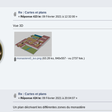
Re : Cartes et plans
«
Réponse #23 le:
09 Février 2021 à 12:32:00 »
Vue 3D
monastere0_iso.png
(63.28 ko, 840x557 - vu 2737 fois.)
Re : Cartes et plans
«
Réponse #24 le:
09 Février 2021 à 20:04:07 »
Un plan décrivant les différentes zones du monastère