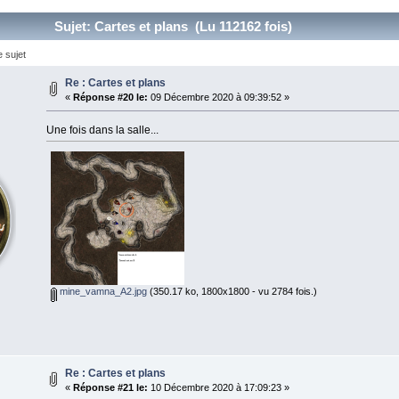
Sujet: Cartes et plans (Lu 112162 fois)
 sujet
Re : Cartes et plans
«
Réponse #20 le:
09 Décembre 2020 à 09:39:52 »
Une fois dans la salle...
mine_vamna_A2.jpg
(350.17 ko, 1800x1800 - vu 2784 fois.)
Re : Cartes et plans
«
Réponse #21 le:
10 Décembre 2020 à 17:09:23 »