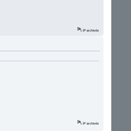
IP archivée
IP archivée