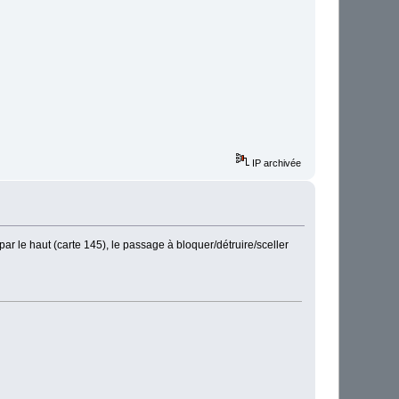
IP archivée
par le haut (carte 145), le passage à bloquer/détruire/sceller