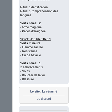
Rituel : Identification
Rituel : Compréhension des
langues
Sorts niveau 2
- Arme magique
- Pattes d'araignée
SORTS DE PRETRE 1
Sorts mineurs
- Flamme sacrée
- Résistance
- Cri de bataille
Sorts niveau 1
2 emplacements
- Soins
- Bouclier de la foi
- Blessure
Le site
/
Le résumé
Le discord