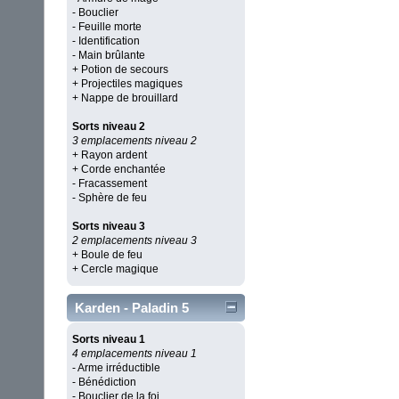
- Bouclier
- Feuille morte
- Identification
- Main brûlante
+ Potion de secours
+ Projectiles magiques
+ Nappe de brouillard
Sorts niveau 2
3 emplacements niveau 2
+ Rayon ardent
+ Corde enchantée
- Fracassement
- Sphère de feu
Sorts niveau 3
2 emplacements niveau 3
+ Boule de feu
+ Cercle magique
Karden - Paladin 5
Sorts niveau 1
4 emplacements niveau 1
- Arme irréductible
- Bénédiction
- Bouclier de la foi