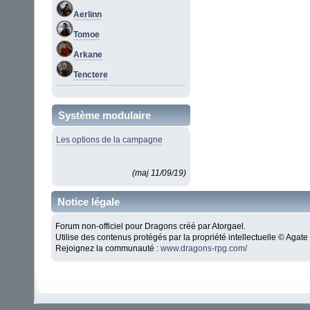
Aerlinn
Tomoe
Arkane
Tenctere
Système modulaire
Les options de la campagne
(maj 11/09/19)
Notice légale
Forum non-officiel pour Dragons créé par Atorgael.
Utilise des contenus protégés par la propriété intellectuelle © Aga
Rejoignez la communauté :
www.dragons-rpg.com/