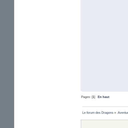
Pages: [
1
]
En haut
Le forum des Dragons
»
Aventu