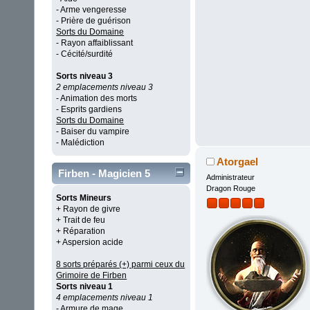
- Arme vengeresse
- Prière de guérison
Sorts du Domaine
- Rayon affaiblissant
- Cécité/surdité
Sorts niveau 3
2 emplacements niveau 3
- Animation des morts
- Esprits gardiens
Sorts du Domaine
- Baiser du vampire
- Malédiction
Atorgael
Firben - Magicien 5
Administrateur
Dragon Rouge
Sorts Mineurs
+ Rayon de givre
+ Trait de feu
+ Réparation
+ Aspersion acide
8 sorts préparés (+) parmi ceux du
Grimoire de Firben
Sorts niveau 1
4 emplacements niveau 1
- Armure de mage