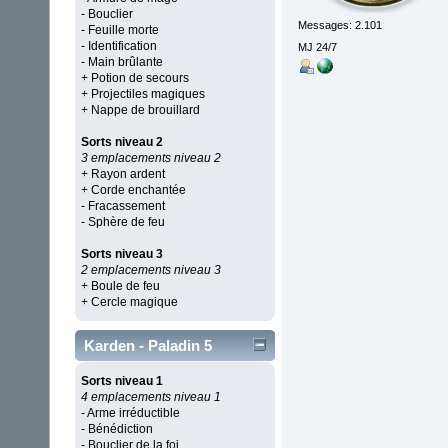
- Bouclier
Messages: 2.101
- Feuille morte
- Identification
MJ 24/7
- Main brûlante
+ Potion de secours
+ Projectiles magiques
+ Nappe de brouillard
Sorts niveau 2
3 emplacements niveau 2
+ Rayon ardent
+ Corde enchantée
- Fracassement
- Sphère de feu
Sorts niveau 3
2 emplacements niveau 3
+ Boule de feu
+ Cercle magique
Karden - Paladin 5
Sorts niveau 1
4 emplacements niveau 1
- Arme irréductible
- Bénédiction
- Bouclier de la foi