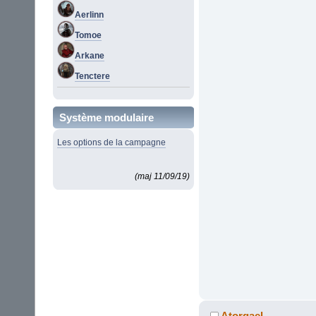
Aerlinn
Tomoe
Arkane
Tenctere
Système modulaire
Les options de la campagne
(maj 11/09/19)
Atorgael