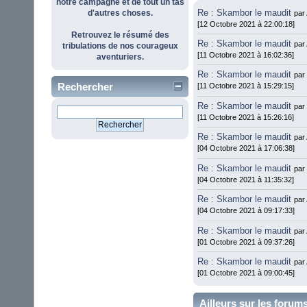
notre campagne et de tout un tas
Re : Skambor le maudit
d'autres choses.
par
[12 Octobre 2021 à 22:00:18]
Retrouvez le résumé des
Re : Skambor le maudit
par
tribulations de nos courageux
[11 Octobre 2021 à 16:02:36]
aventuriers.
Re : Skambor le maudit
pa
Rechercher
[11 Octobre 2021 à 15:29:15]
Re : Skambor le maudit
pa
[11 Octobre 2021 à 15:26:16]
Re : Skambor le maudit
par
[04 Octobre 2021 à 17:06:38]
Re : Skambor le maudit
pa
[04 Octobre 2021 à 11:35:32]
Re : Skambor le maudit
par
[04 Octobre 2021 à 09:17:33]
Re : Skambor le maudit
par
[01 Octobre 2021 à 09:37:26]
Re : Skambor le maudit
par
[01 Octobre 2021 à 09:00:45]
Ailleurs sur les forum