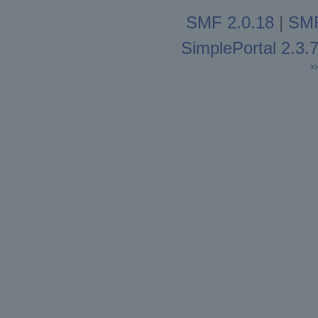
SMF 2.0.18
|
SMF
SimplePortal 2.3.
X