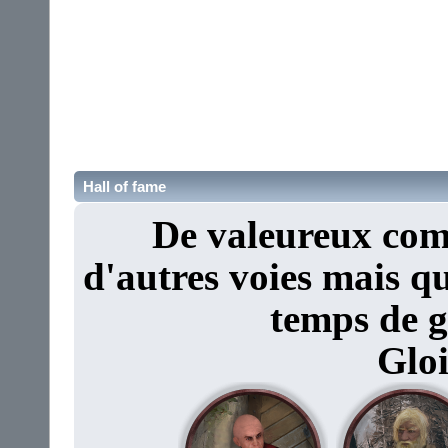
Hall of fame
De valeureux com
d'autres voies mais q
temps de g
Gloi