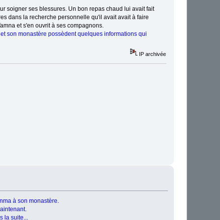
r soigner ses blessures. Un bon repas chaud lui avait fait
res dans la recherche personnelle qu'il avait avait à faire
Vamna et s'en ouvrit à ses compagnons.
 et son monastère possèdent quelques informations qui
IP archivée
Vanma à son monastère.
aintenant.
la suite...