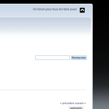
Un forum pour tous les faire jouer
« précédent
suivant »
IMPRIMER