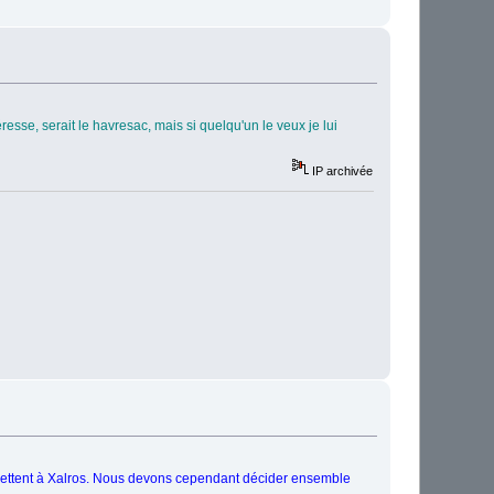
éresse, serait le havresac, mais si quelqu'un le veux je lui
IP archivée
emettent à Xalros. Nous devons cependant décider ensemble