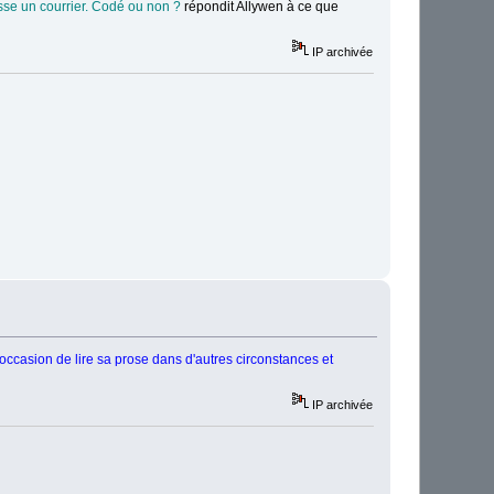
fasse un courrier. Codé ou non ?
répondit Allywen à ce que
IP archivée
'occasion de lire sa prose dans d'autres circonstances et
IP archivée