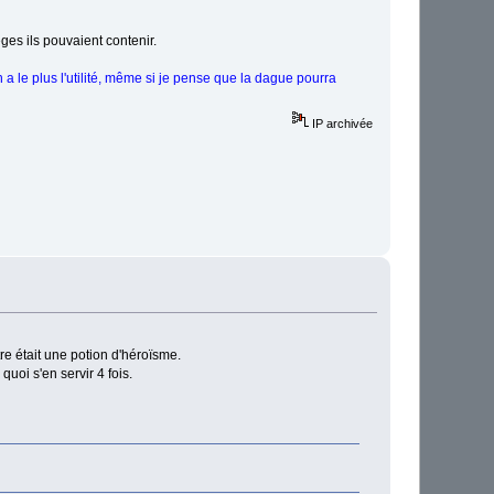
èges ils pouvaient contenir.
a le plus l'utilité, même si je pense que la dague pourra
IP archivée
re était une potion d'héroïsme.
uoi s'en servir 4 fois.