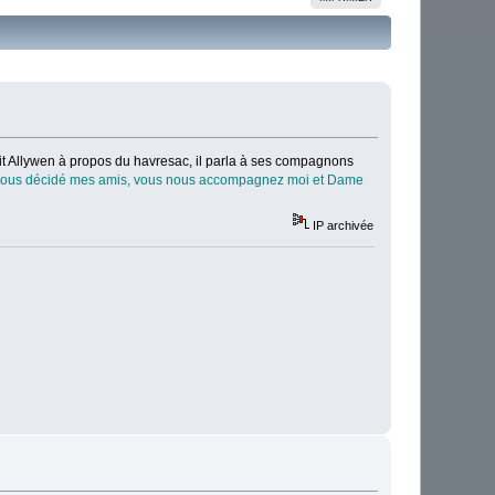
it Allywen à propos du havresac, il parla à ses compagnons
vez-vous décidé mes amis, vous nous accompagnez moi et Dame
IP archivée