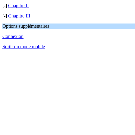
[-]
Chapitre II
[-]
Chapitre III
Options supplémentaires
Connexion
Sortir du mode mobile