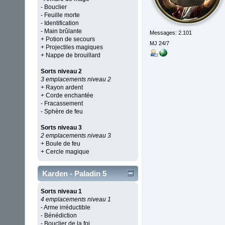
- Bouclier
- Feuille morte
- Identification
- Main brûlante
Messages: 2.101
+ Potion de secours
MJ 24/7
+ Projectiles magiques
+ Nappe de brouillard
Sorts niveau 2
3 emplacements niveau 2
+ Rayon ardent
+ Corde enchantée
- Fracassement
- Sphère de feu
Sorts niveau 3
2 emplacements niveau 3
+ Boule de feu
+ Cercle magique
Karden - Paladin 5
Sorts niveau 1
4 emplacements niveau 1
- Arme irréductible
- Bénédiction
- Bouclier de la foi