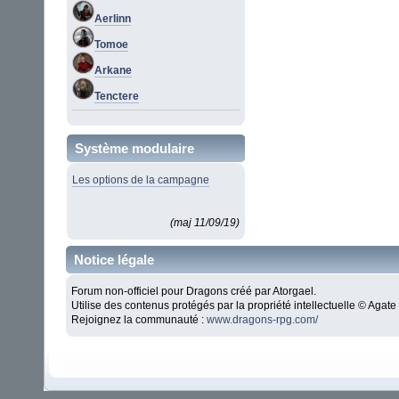
Aerlinn
Tomoe
Arkane
Tenctere
Système modulaire
Les options de la campagne
(maj 11/09/19)
Notice légale
Forum non-officiel pour Dragons créé par Atorgael.
Utilise des contenus protégés par la propriété intellectuelle © Aga
Rejoignez la communauté :
www.dragons-rpg.com/