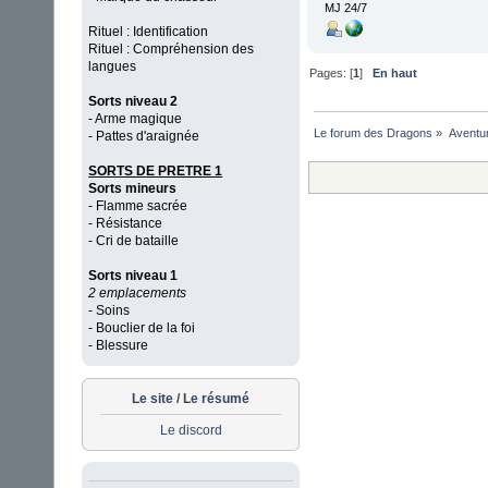
MJ 24/7
Rituel : Identification
Rituel : Compréhension des
langues
Pages: [
1
]
En haut
Sorts niveau 2
- Arme magique
Le forum des Dragons
»
Aventu
- Pattes d'araignée
SORTS DE PRETRE 1
Sorts mineurs
- Flamme sacrée
- Résistance
- Cri de bataille
Sorts niveau 1
2 emplacements
- Soins
- Bouclier de la foi
- Blessure
Le site
/
Le résumé
Le discord