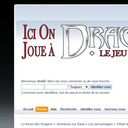
Bienvenue,
Invité
. Merci de
vous connecter
ou de
vous inscrire
.
Connexion avec identifiant, mot de passe et durée de la session
Accueil
Forum
Aide
Rechercher
Identifiez-vous
Inscrivez-vous
Le forum des Dragons
»
Aventures sur Eana
»
Les personnages
»
Firben 