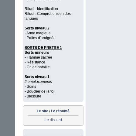
Rituel : Identification
Rituel : Compréhension des
langues
Sorts niveau 2
- Arme magique
- Pattes d'araignée
SORTS DE PRETRE 1
Sorts mineurs
- Flamme sacrée
- Résistance
- Cri de bataille
Sorts niveau 1
2 emplacements
- Soins
- Bouclier de la foi
- Blessure
Le site
/
Le résumé
Le discord