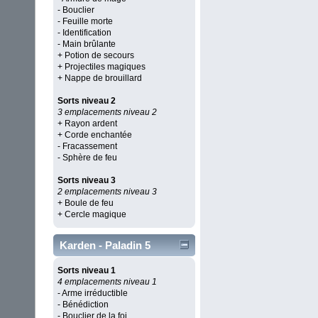
- Bouclier
- Feuille morte
- Identification
- Main brûlante
+ Potion de secours
+ Projectiles magiques
+ Nappe de brouillard
Sorts niveau 2
3 emplacements niveau 2
+ Rayon ardent
+ Corde enchantée
- Fracassement
- Sphère de feu
Sorts niveau 3
2 emplacements niveau 3
+ Boule de feu
+ Cercle magique
Karden - Paladin 5
Sorts niveau 1
4 emplacements niveau 1
- Arme irréductible
- Bénédiction
- Bouclier de la foi