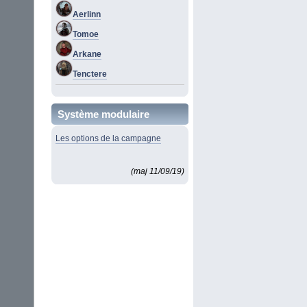
Aerlinn
Tomoe
Arkane
Tenctere
Système modulaire
Les options de la campagne
(maj 11/09/19)