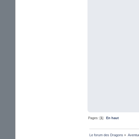
Pages: [
1
]
En haut
Le forum des Dragons
»
Aventu