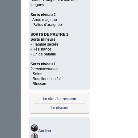
Rituel : Compréhension des
langues
Sorts niveau 2
- Arme magique
- Pattes d'araignée
SORTS DE PRETRE 1
Sorts mineurs
- Flamme sacrée
- Résistance
- Cri de bataille
Sorts niveau 1
2 emplacements
- Soins
- Bouclier de la foi
- Blessure
Le site
/
Le résumé
Le discord
Aerlinn