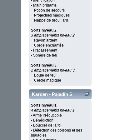
- Identification
- Main brûlante
+ Potion de secours
+ Projectiles magiques
+ Nappe de brouillard
Sorts niveau 2
3 emplacements niveau 2
+ Rayon ardent
+ Corde enchantée
- Fracassement
- Sphère de feu
Sorts niveau 3
2 emplacements niveau 3
+ Boule de feu
+ Cercle magique
Karden - Paladin 5
Sorts niveau 1
4 emplacements niveau 1
- Arme irréductible
- Bénédiction
- Bouclier de la foi
- Détection des poisons et des
maladies