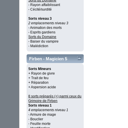
Sorts du Domaine
- Rayon affaiblissant
- Cécité/surdité
Sorts niveau 3
2 emplacements niveau 3
- Animation des morts
- Esprits gardiens
Sorts du Domaine
- Baiser du vampire
- Malédiction
Firben - Magicien 5
Sorts Mineurs
+ Rayon de givre
+ Trait de feu
+ Réparation
+ Aspersion acide
8 sorts préparés (+) parmi ceux du
Grimoire de Firben
Sorts niveau 1
4 emplacements niveau 1
- Armure de mage
- Bouclier
- Feuille morte