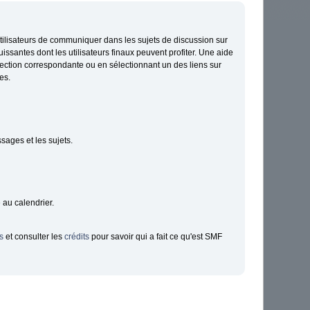
ux utilisateurs de communiquer dans les sujets de discussion sur
issantes dont les utilisateurs finaux peuvent profiter. Une aide
section correspondante ou en sélectionnant un des liens sur
es.
sages et les sujets.
 au calendrier.
s
et consulter les
crédits
pour savoir qui a fait ce qu'est SMF