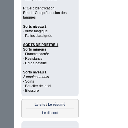
Rituel : Identification
Rituel : Compréhension des
langues
Sorts niveau 2
- Arme magique
- Pattes d'araignée
SORTS DE PRETRE 1
Sorts mineurs
- Flamme sacrée
- Résistance
- Cri de bataille
Sorts niveau 1
2 emplacements
- Soins
- Bouclier de la foi
- Blessure
Le site
/
Le résumé
Le discord