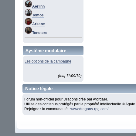
Aerlinn
Tomoe
Arkane
Tenctere
Système modulaire
Les options de la campagne
(maj 11/09/19)
Notice légale
Forum non-officiel pour Dragons créé par Atorgael.
Utilise des contenus protégés par la propriété intellectuelle © Aga
Rejoignez la communauté :
www.dragons-rpg.com/