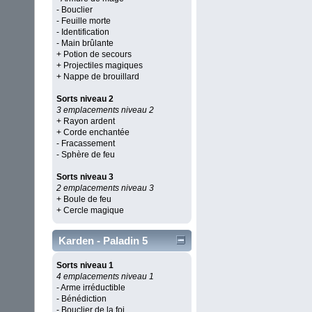
- Bouclier
- Feuille morte
- Identification
- Main brûlante
+ Potion de secours
+ Projectiles magiques
+ Nappe de brouillard
Sorts niveau 2
3 emplacements niveau 2
+ Rayon ardent
+ Corde enchantée
- Fracassement
- Sphère de feu
Sorts niveau 3
2 emplacements niveau 3
+ Boule de feu
+ Cercle magique
Karden - Paladin 5
Sorts niveau 1
4 emplacements niveau 1
- Arme irréductible
- Bénédiction
- Bouclier de la foi