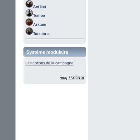
Aerlinn
Tomoe
Arkane
Tenctere
Système modulaire
Les options de la campagne
(maj 11/09/19)