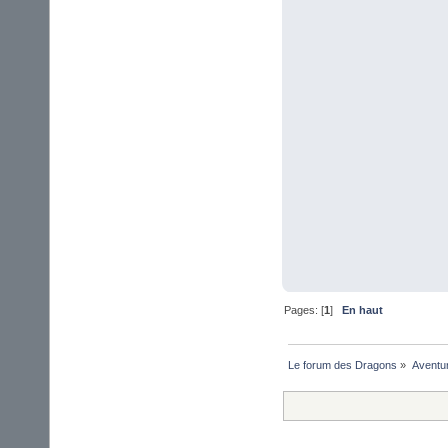
Pages: [
1
]
En haut
Le forum des Dragons
»
Aventu