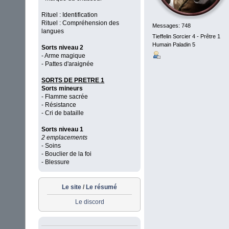
Rituel : Identification
Rituel : Compréhension des
Messages: 748
langues
Tieffelin Sorcier 4 - Prêtre 1
Humain Paladin 5
Sorts niveau 2
- Arme magique
- Pattes d'araignée
SORTS DE PRETRE 1
Sorts mineurs
- Flamme sacrée
- Résistance
- Cri de bataille
Sorts niveau 1
2 emplacements
- Soins
- Bouclier de la foi
- Blessure
Le site
/
Le résumé
Le discord