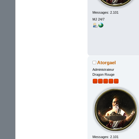
Messages: 2.101
MJ 24/7
Atorgael
Administrateur
Dragon Rouge
Messages: 2.101