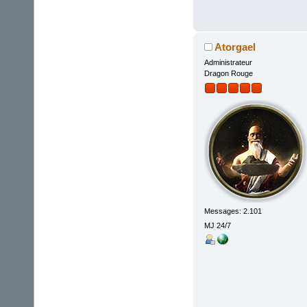
Atorgael
Administrateur
Dragon Rouge
Messages: 2.101
MJ 24/7